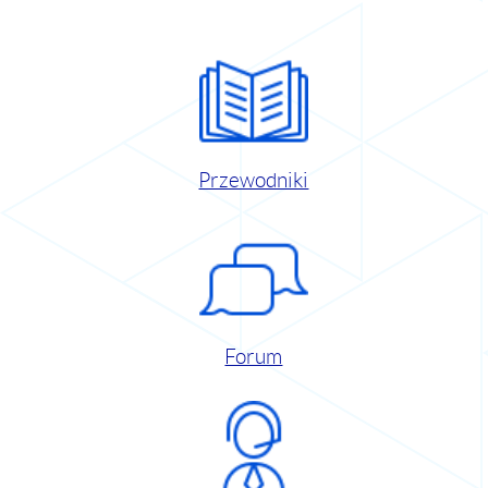
Przewodniki
Forum