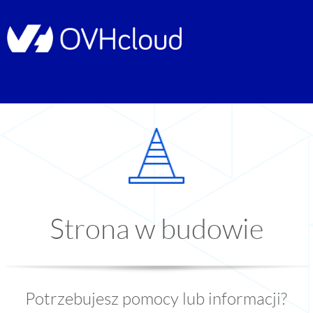
Strona w budowie
Potrzebujesz pomocy lub informacji?